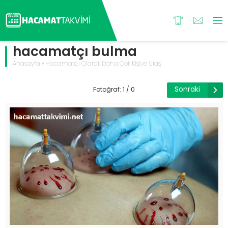
hacamatçı bulma
Anasayfa
»
Hacamatçı Olarak Daha Çok Kişiye Ulaş
Sonraki
Fotoğraf: 1 / 0