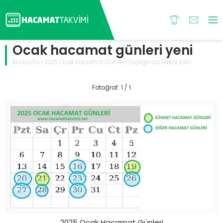
Ocak hacamat günleri yeni
Anasayfa
»
2025 Ocak Hacamat Günleri: Sağlığınıza Dikkat Edin
Fotoğraf: 1 / 1