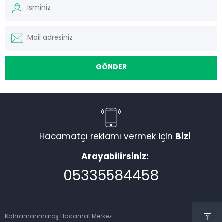
Hacamatçı reklamı vermek için
Bizi
Arayabilirsiniz:
05335584458
Kahramanmaraş Hacamat Merkezi