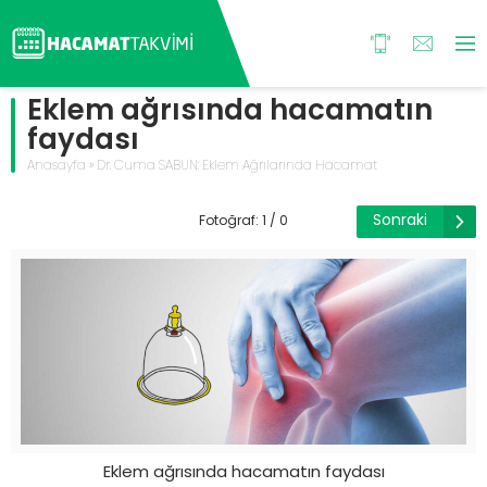
Eklem ağrısında hacamatın
faydası
Anasayfa
»
Dr. Cuma SABUN: Eklem Ağrılarında Hacamat
Sonraki
Fotoğraf: 1 / 0
Eklem ağrısında hacamatın faydası