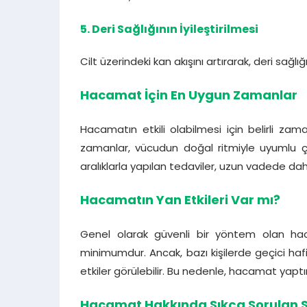
5. Deri Sağlığının İyileştirilmesi
Cilt üzerindeki kan akışını artırarak, deri sağlığı
Hacamat İçin En Uygun Zamanlar
Hacamatın etkili olabilmesi için belirli zam
zamanlar, vücudun doğal ritmiyle uyumlu ç
aralıklarla yapılan tedaviler, uzun vadede daha
Hacamatın Yan Etkileri Var mı?
Genel olarak güvenli bir yöntem olan haca
minimumdur. Ancak, bazı kişilerde geçici hafi
etkiler görülebilir. Bu nedenle, hacamat ya
Hacamat Hakkında Sıkça Sorulan S