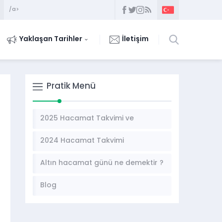
/a>
Yaklaşan Tarihler
İletişim
Pratik Menü
2025 Hacamat Takvimi ve
Hacamat Günleri
2024 Hacamat Takvimi
Altın hacamat günü ne demektir ?
Blog