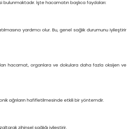
si bulunmaktadır. İşte hacamatın başlıca faydaları:
atılmasına yardımcı olur. Bu, genel sağlık durumunu iyileştirir
lan hacamat, organlara ve dokulara daha fazla oksijen ve
onik ağrıların hafifletilmesinde etkili bir yöntemdir.
ltarak zihinsel sağlığı iyileştirir.