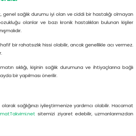
genel sağlık durumu iyi olan ve ciddi bir hastalığı olmayan
zukluğu olanlar ve bazı kronik hastalıkları bulunan kişiler
ışmalıdır.
if bir rahatsızlık hissi olabilir, ancak genellikle acı vermez.
r.
tın sıklığı, kişinin sağlık durumuna ve ihtiyaçlarına bağlı
ayda bir yapılması önerilir.
larak sağlığınızı iyileştirmenize yardımcı olabilir. Hacamat
matTakvimi.net
sitemizi ziyaret edebilir, uzmanlarımızdan