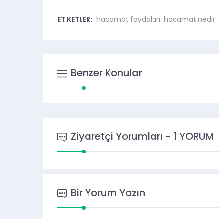
ETİKETLER:
hacamat faydaları
,
hacamat nedir
Benzer Konular
Ziyaretçi Yorumları - 1 YORUM
Bir Yorum Yazın