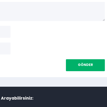
i Arayabilirsiniz: