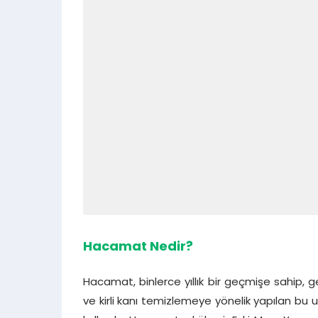
Hacamat Nedir?
Hacamat, binlerce yıllık bir geçmişe sahip, ge
ve kirli kanı temizlemeye yönelik yapılan bu 