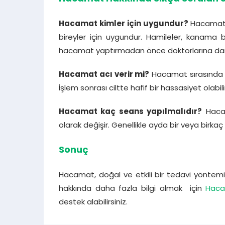
Hacamat kimler için uygundur?
Hacamat, 
bireyler için uygundur. Hamileler, kanama bo
hacamat yaptırmadan önce doktorlarına dan
Hacamat acı verir mi?
Hacamat sırasında haf
İşlem sonrası ciltte hafif bir hassasiyet olabili
Hacamat kaç seans yapılmalıdır?
Hacama
olarak değişir. Genellikle ayda bir veya birkaç 
Sonuç
Hacamat, doğal ve etkili bir tedavi yöntemi o
hakkında daha fazla bilgi almak için
Haca
destek alabilirsiniz.