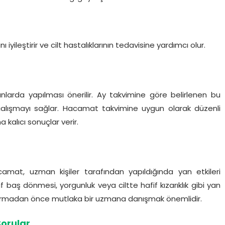
nı iyileştirir ve cilt hastalıklarının tedavisine yardımcı olur.
anlarda yapılması önerilir. Ay takvimine göre belirlenen bu
alışmayı sağlar. Hacamat takvimine uygun olarak düzenli
 kalıcı sonuçlar verir.
mat, uzman kişiler tarafından yapıldığında yan etkileri
f baş dönmesi, yorgunluk veya ciltte hafif kızarıklık gibi yan
ptırmadan önce mutlaka bir uzmana danışmak önemlidir.
orular