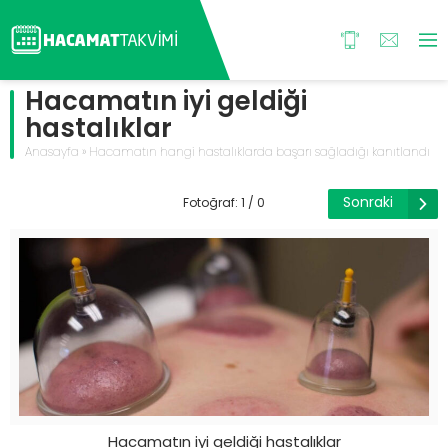
Hacamatın iyi geldiği
hastalıklar
Anasayfa
»
Hacamatın hangi hastalıklarda başarı sağladığı kanıtlandı
Sonraki
Fotoğraf: 1 / 0
Hacamatın iyi geldiği hastalıklar