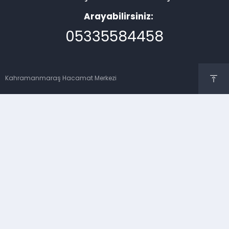
Arayabilirsiniz:
05335584458
Kahramanmaraş Hacamat Merkezi