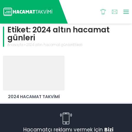
Etiket:
2024 altın hacamat
günleri
Anasayfa
»
2024 altın hacamat günleriEtiketi
2024 HACAMAT TAKVIMI
Hacamatçı reklamı vermek için
Bizi