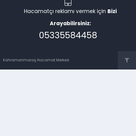
Hacamatçı reklamı vermek için
Bizi
Arayabilirsiniz:
05335584458
Kahramanmaraş Hacamat Merkezi