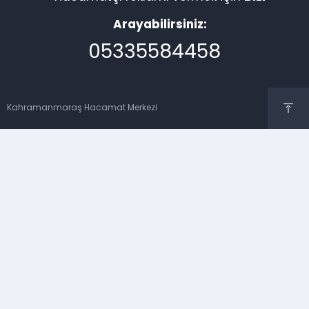
Arayabilirsiniz:
05335584458
Kahramanmaraş Hacamat Merkezi