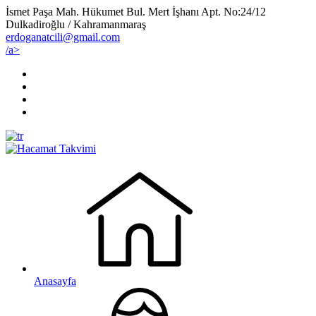
İsmet Paşa Mah. Hükumet Bul. Mert İşhanı Apt. No:24/12
Dulkadiroğlu / Kahramanmaraş
erdoganatcili@gmail.com
/a>
Anasayfa