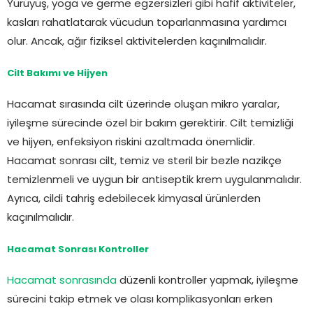
Yürüyüş, yoga ve germe egzersizleri gibi hafif aktiviteler,
kasları rahatlatarak vücudun toparlanmasına yardımcı
olur. Ancak, ağır fiziksel aktivitelerden kaçınılmalıdır.
Cilt Bakımı ve Hijyen
Hacamat sırasında cilt üzerinde oluşan mikro yaralar,
iyileşme sürecinde özel bir bakım gerektirir. Cilt temizliği
ve hijyen, enfeksiyon riskini azaltmada önemlidir.
Hacamat sonrası cilt, temiz ve steril bir bezle nazikçe
temizlenmeli ve uygun bir antiseptik krem uygulanmalıdır.
Ayrıca, cildi tahriş edebilecek kimyasal ürünlerden
kaçınılmalıdır.
Hacamat Sonrası Kontroller
Hacamat sonrasında
düzenli kontroller yapmak, iyileşme
sürecini takip etmek ve olası komplikasyonları erken