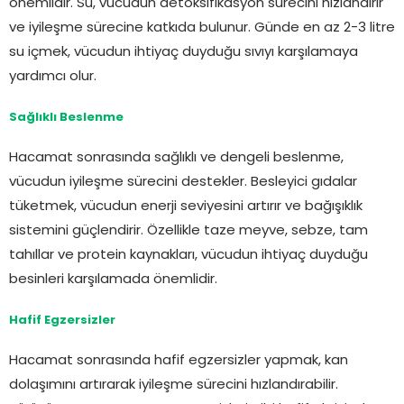
önemlidir. Su, vücudun detoksifikasyon sürecini hızlandırır
ve iyileşme sürecine katkıda bulunur. Günde en az 2-3 litre
su içmek, vücudun ihtiyaç duyduğu sıvıyı karşılamaya
yardımcı olur.
Sağlıklı Beslenme
Hacamat sonrasında sağlıklı ve dengeli beslenme,
vücudun iyileşme sürecini destekler. Besleyici gıdalar
tüketmek, vücudun enerji seviyesini artırır ve bağışıklık
sistemini güçlendirir. Özellikle taze meyve, sebze, tam
tahıllar ve protein kaynakları, vücudun ihtiyaç duyduğu
besinleri karşılamada önemlidir.
Hafif Egzersizler
Hacamat sonrasında hafif egzersizler yapmak, kan
dolaşımını artırarak iyileşme sürecini hızlandırabilir.