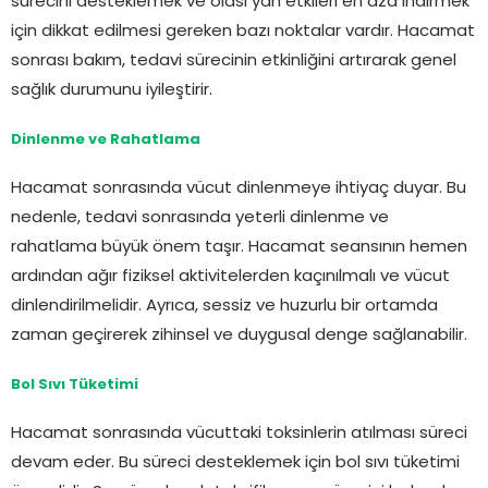
sürecini desteklemek ve olası yan etkileri en aza indirmek
için dikkat edilmesi gereken bazı noktalar vardır. Hacamat
sonrası bakım, tedavi sürecinin etkinliğini artırarak genel
sağlık durumunu iyileştirir.
Dinlenme ve Rahatlama
Hacamat sonrasında vücut dinlenmeye ihtiyaç duyar. Bu
nedenle, tedavi sonrasında yeterli dinlenme ve
rahatlama büyük önem taşır. Hacamat seansının hemen
ardından ağır fiziksel aktivitelerden kaçınılmalı ve vücut
dinlendirilmelidir. Ayrıca, sessiz ve huzurlu bir ortamda
zaman geçirerek zihinsel ve duygusal denge sağlanabilir.
Bol Sıvı Tüketimi
Hacamat sonrasında vücuttaki toksinlerin atılması süreci
devam eder. Bu süreci desteklemek için bol sıvı tüketimi