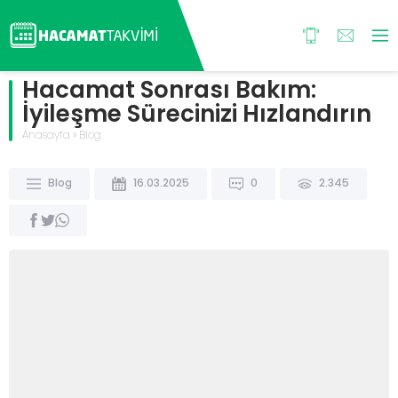
Hacamat Sonrası Bakım:
İyileşme Sürecinizi Hızlandırın
Anasayfa
»
Blog
Blog
16.03.2025
0
2.345