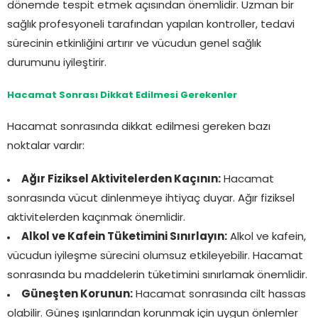
dönemde tespit etmek açısından önemlidir. Uzman bir
sağlık profesyoneli tarafından yapılan kontroller, tedavi
sürecinin etkinliğini artırır ve vücudun genel sağlık
durumunu iyileştirir.
Hacamat Sonrası Dikkat Edilmesi Gerekenler
Hacamat sonrasında dikkat edilmesi gereken bazı
noktalar vardır:
Ağır Fiziksel Aktivitelerden Kaçının:
Hacamat
sonrasında vücut dinlenmeye ihtiyaç duyar. Ağır fiziksel
aktivitelerden kaçınmak önemlidir.
Alkol ve Kafein Tüketimini Sınırlayın:
Alkol ve kafein,
vücudun iyileşme sürecini olumsuz etkileyebilir. Hacamat
sonrasında bu maddelerin tüketimini sınırlamak önemlidir.
Güneşten Korunun:
Hacamat sonrasında cilt hassas
olabilir. Güneş ışınlarından korunmak için uygun önlemler