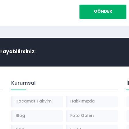
Arayabilirsiniz:
Kurumsal
İ
Hacamat Takvimi
Hakkımızda
Blog
Foto Galeri