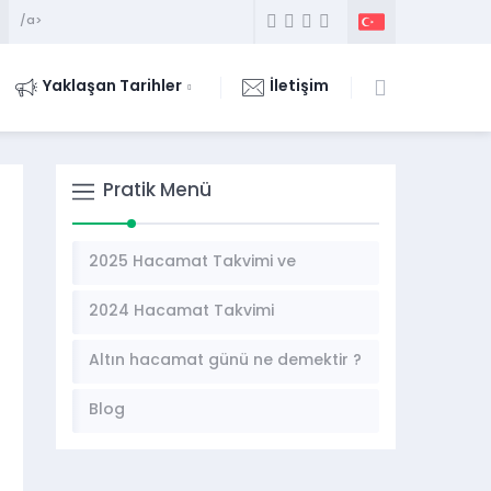
/a>
Yaklaşan Tarihler
İletişim
Pratik Menü
2025 Hacamat Takvimi ve
Hacamat Günleri
2024 Hacamat Takvimi
Altın hacamat günü ne demektir ?
Blog