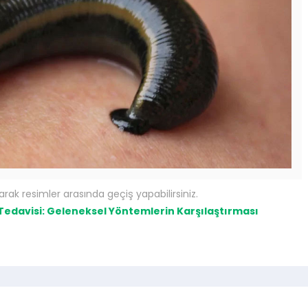
arak resimler arasında geçiş yapabilirsiniz.
edavisi: Geleneksel Yöntemlerin Karşılaştırması