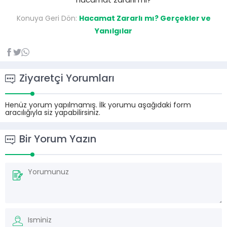
hacamat zararlı mı?
Konuya Geri Dön:
Hacamat Zararlı mı? Gerçekler ve
Yanılgılar
Ziyaretçi Yorumları
Henüz yorum yapılmamış. İlk yorumu aşağıdaki form
aracılığıyla siz yapabilirsiniz.
Bir Yorum Yazın