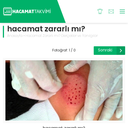
hacamat zararlı mı?
Anasayfa
»
Hacamat Zararlı mı? Gerçekler ve Yanılgılar
Sonraki
Fotoğraf: 1 / 0