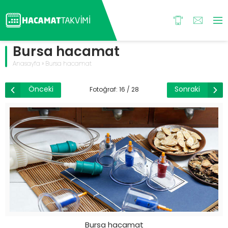
Bursa hacamat
Anasayfa
»
Bursa hacamat
Önceki
Sonraki
Fotoğraf: 16 / 28
Bursa hacamat