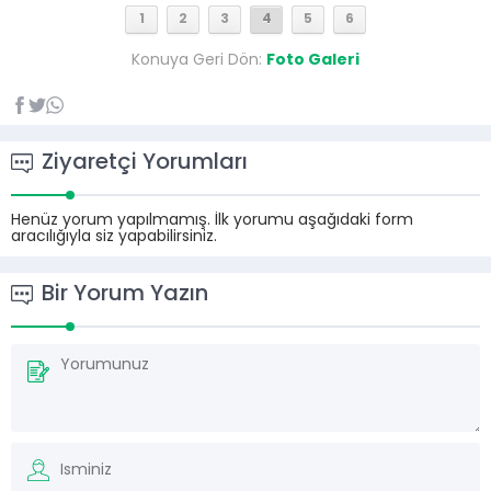
1
2
3
4
5
6
Konuya Geri Dön:
Foto Galeri
Ziyaretçi Yorumları
Henüz yorum yapılmamış. İlk yorumu aşağıdaki form
aracılığıyla siz yapabilirsiniz.
Bir Yorum Yazın