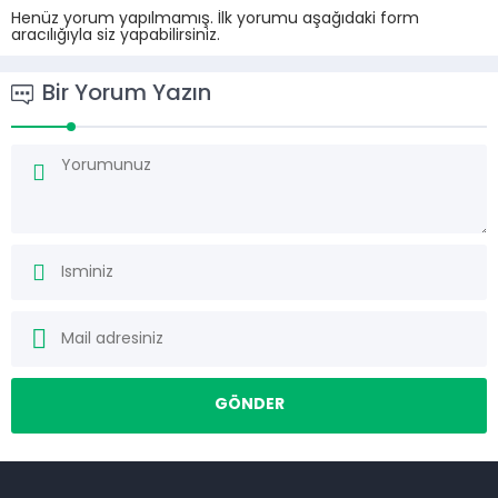
Henüz yorum yapılmamış. İlk yorumu aşağıdaki form
aracılığıyla siz yapabilirsiniz.
Bir Yorum Yazın