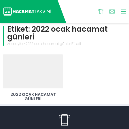
Etiket:
2022 ocak hacamat
günleri
Anasayfa
»
2022 ocak hacamat günleriEtiketi
2022 OCAK HACAMAT
GÜNLERI