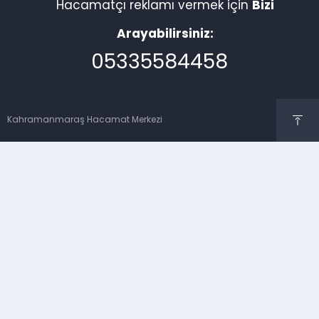
Hacamatçı reklamı vermek için
Bizi
Arayabilirsiniz:
05335584458
Kahramanmaraş Hacamat Merkezi