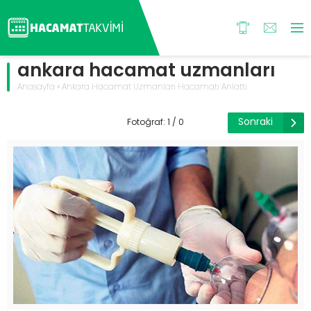
ankara hacamat uzmanları
Anasayfa
»
Ankara Hacamat Uzmanları Hacamatı Anlattı
Sonraki
Fotoğraf: 1 / 0