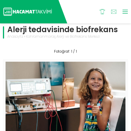
Alerji tedavisinde biofrekans
Anasayfa
»
Kahramanmaraş Alerji ve Biofrekans Merkezi
Fotoğraf: 1 / 1