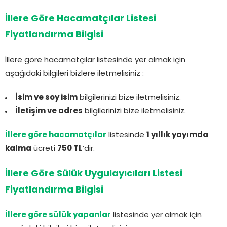
İllere Göre Hacamatçılar Listesi
Fiyatlandırma Bilgisi
İllere göre hacamatçılar listesinde yer almak için
aşağıdaki bilgileri bizlere iletmelisiniz :
İsim ve soy isim
bilgilerinizi bize iletmelisiniz.
İletişim ve adres
bilgilerinizi bize iletmelisiniz.
İllere göre hacamatçılar
listesinde
1 yıllık yayımda
kalma
ücreti
750 TL
‘dir.
İllere Göre Sülük Uygulayıcıları Listesi
Fiyatlandırma Bilgisi
İllere göre sülük yapanlar
listesinde yer almak için