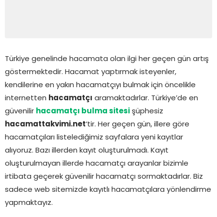
Türkiye genelinde hacamata olan ilgi her geçen gün artış
göstermektedir. Hacamat yaptırmak isteyenler,
kendilerine en yakın hacamatçıyı bulmak için öncelikle
internetten
hacamatçı
aramaktadırlar. Türkiye’de en
güvenilir
hacamatçı bulma sitesi
şüphesiz
hacamattakvimi.net
‘tir. Her geçen gün, illere göre
hacamatçıları listelediğimiz sayfalara yeni kayıtlar
alıyoruz. Bazı illerden kayıt oluşturulmadı. Kayıt
oluşturulmayan illerde hacamatçı arayanlar bizimle
irtibata geçerek güvenilir hacamatçı sormaktadırlar. Biz
sadece web sitemizde kayıtlı hacamatçılara yönlendirme
yapmaktayız.