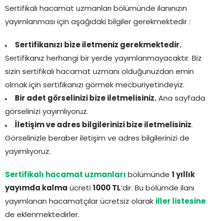
Sertifikalı hacamat uzmanları bölümünde ilanınızın
yayımlanması için aşağıdaki bilgiler gerekmektedir :
Sertifikanızı bize iletmeniz gerekmektedir.
Sertifikanız herhangi bir yerde yayımlanmayacaktır. Biz
sizin sertifikalı hacamat uzmanı olduğunuzdan emin
olmak için sertifikanızı görmek mecburiyetindeyiz.
Bir adet görselinizi bize iletmelisiniz.
Ana sayfada
görselinizi yayımlıyoruz.
İletişim ve adres bilgilerinizi bize iletmelisiniz
.
Görselinizle beraber iletişim ve adres bilgilerinizi de
yayımlıyoruz.
Sertifikalı hacamat uzmanları
bölümünde
1 yıllık
yayımda kalma
ücreti
1000 TL
‘dir. Bu bölümde ilanı
yayımlanan hacamatçılar ücretsiz olarak
iller listesine
de eklenmektedirler.