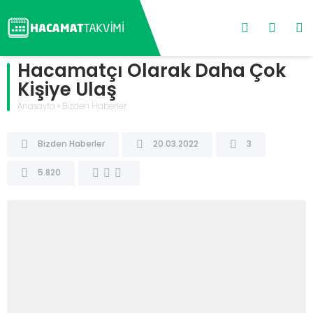
Hacamatçı Olarak Daha Çok
Kişiye Ulaş
Anasayfa
»
Bizden Haberler
Bizden Haberler
20.03.2022
3
5.820