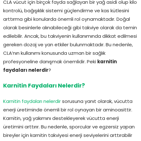
CLA vücut için birçok fayda sağlayan bir yağ asidi olup kilo
kontrolü, bağışıklık sistemi güçlendirme ve kas kütlesini
arttırma gibi konularda önemli rol oynamaktadır. Doğal
olarak besinlerle alınabileceği gibi takviye olarak da temin
edilebilir. Ancak, bu takviyenin kullanımında dikkat edilmesi
gereken dozaj ve yan etkiler bulunmaktadır. Bu nedenle,
CLA’nın kullanımı konusunda uzman bir sağlık
profesyoneline danışmak önemlidir. Peki
karnitin
faydaları nelerdir
?
Karnitin Faydaları Nelerdir?
Karnitin faydaları nelerdir
sorusuna yanıt olarak, vücutta
enerji üretiminde önemli bir rol oynayan bir aminoasittir.
Karnitin, yağ yakımını destekleyerek vücutta enerji
üretimini arttırır. Bu nedenle, sporcular ve egzersiz yapan
bireyler için karnitin takviyesi enerji seviyelerini arttırabilir