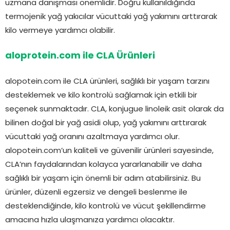
uzmana danışması önemlidir. Doğru kullanıldığında
termojenik yağ yakıcılar vücuttaki yağ yakımını arttırarak
kilo vermeye yardımcı olabilir.
aloprotein.com ile CLA Ürünleri
alopotein.com ile CLA ürünleri, sağlıklı bir yaşam tarzını
desteklemek ve kilo kontrolü sağlamak için etkili bir
seçenek sunmaktadır. CLA, konjugue linoleik asit olarak da
bilinen doğal bir yağ asidi olup, yağ yakımını arttırarak
vücuttaki yağ oranını azaltmaya yardımcı olur.
alopotein.com’un kaliteli ve güvenilir ürünleri sayesinde,
CLA’nın faydalarından kolayca yararlanabilir ve daha
sağlıklı bir yaşam için önemli bir adım atabilirsiniz. Bu
ürünler, düzenli egzersiz ve dengeli beslenme ile
desteklendiğinde, kilo kontrolü ve vücut şekillendirme
amacına hızla ulaşmanıza yardımcı olacaktır.