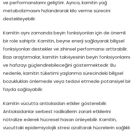
ve performanslarını geliştirir. Ayrıca, karnitin yağ
metabolizmasını hızlandırarak kilo verme sürecini
destekleyebilir.
Karnitin aynı zamanda beyin fonksiyonları için de önemli
bir role sahiptir. Karnitin, beyne enerji sağlayarak bilişsel
fonksiyonları destekler ve zihinsel performansı arttırabilir.
Bazı araştırmalar, karnitin takviyesinin beyin fonksiyonlarını
ve hafızayı güçlendirebileceğini göstermektedir. Bu
nedenle, karnitin tüketimi yaşlanma sürecindeki bilişsel
bozuklukları önlemede veya tedavi etmede potansiyel bir
fayda sağlayabilir.
Karnitin vücutta antioksidan etkiler gösterebilir.
Antioksidanlar serbest radikallerin zararlı etkilerini
nötralize ederek hücresel hasarı önleyebilir. Karnitin,
vücuttaki epidemiyolojik stresi azaltarak hücrelerin sağlıklı