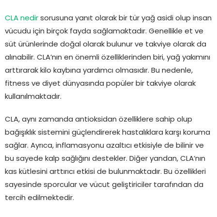
CLA nedir
sorusuna yanıt olarak bir tür yağ asidi olup insan
vücudu için birçok fayda sağlamaktadır. Genellikle et ve
süt ürünlerinde doğal olarak bulunur ve takviye olarak da
alınabilir. CLA’nın en önemli özelliklerinden biri, yağ yakımını
arttırarak kilo kaybına yardımcı olmasıdır. Bu nedenle,
fitness ve diyet dünyasında popüler bir takviye olarak
kullanılmaktadır.
CLA, aynı zamanda antioksidan özelliklere sahip olup
bağışıklık sistemini güçlendirerek hastalıklara karşı koruma
sağlar. Ayrıca, inflamasyonu azaltıcı etkisiyle de bilinir ve
bu sayede kalp sağlığını destekler. Diğer yandan, CLA’nın
kas kütlesini arttırıcı etkisi de bulunmaktadır. Bu özellikleri
sayesinde sporcular ve vücut geliştiriciler tarafından da
tercih edilmektedir.