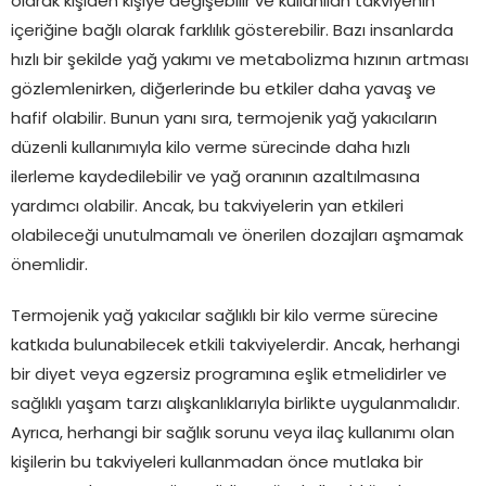
olarak kişiden kişiye değişebilir ve kullanılan takviyenin
içeriğine bağlı olarak farklılık gösterebilir. Bazı insanlarda
hızlı bir şekilde yağ yakımı ve metabolizma hızının artması
gözlemlenirken, diğerlerinde bu etkiler daha yavaş ve
hafif olabilir. Bunun yanı sıra, termojenik yağ yakıcıların
düzenli kullanımıyla kilo verme sürecinde daha hızlı
ilerleme kaydedilebilir ve yağ oranının azaltılmasına
yardımcı olabilir. Ancak, bu takviyelerin yan etkileri
olabileceği unutulmamalı ve önerilen dozajları aşmamak
önemlidir.
Termojenik yağ yakıcılar sağlıklı bir kilo verme sürecine
katkıda bulunabilecek etkili takviyelerdir. Ancak, herhangi
bir diyet veya egzersiz programına eşlik etmelidirler ve
sağlıklı yaşam tarzı alışkanlıklarıyla birlikte uygulanmalıdır.
Ayrıca, herhangi bir sağlık sorunu veya ilaç kullanımı olan
kişilerin bu takviyeleri kullanmadan önce mutlaka bir