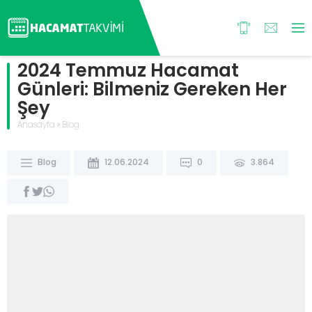
2024 Temmuz Hacamat
Günleri: Bilmeniz Gereken Her
Şey
Anasayfa
»
Blog
Blog
12.06.2024
0
3.864