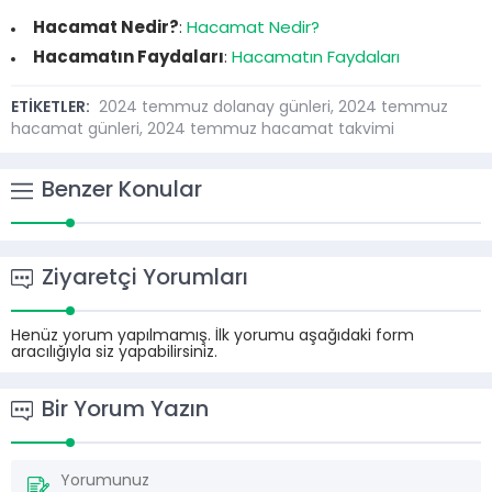
Hacamat Nedir?
:
Hacamat Nedir?
Hacamatın Faydaları
:
Hacamatın Faydaları
ETİKETLER:
2024 temmuz dolanay günleri
,
2024 temmuz
hacamat günleri
,
2024 temmuz hacamat takvimi
Benzer Konular
Ziyaretçi Yorumları
Henüz yorum yapılmamış. İlk yorumu aşağıdaki form
aracılığıyla siz yapabilirsiniz.
Bir Yorum Yazın