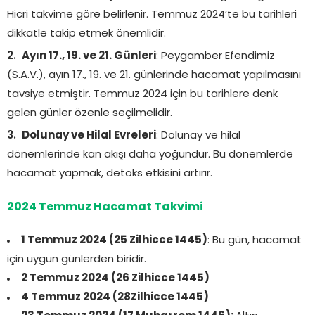
Hicri takvime göre belirlenir. Temmuz 2024’te bu tarihleri
dikkatle takip etmek önemlidir.
Ayın 17., 19. ve 21. Günleri
: Peygamber Efendimiz
(S.A.V.), ayın 17., 19. ve 21. günlerinde hacamat yapılmasını
tavsiye etmiştir. Temmuz 2024 için bu tarihlere denk
gelen günler özenle seçilmelidir.
Dolunay ve Hilal Evreleri
: Dolunay ve hilal
dönemlerinde kan akışı daha yoğundur. Bu dönemlerde
hacamat yapmak, detoks etkisini artırır.
2024 Temmuz Hacamat Takvimi
1 Temmuz 2024 (25 Zilhicce 1445)
: Bu gün, hacamat
için uygun günlerden biridir.
2 Temmuz 2024 (26 Zilhicce 1445)
4 Temmuz 2024 (28Zilhicce 1445)