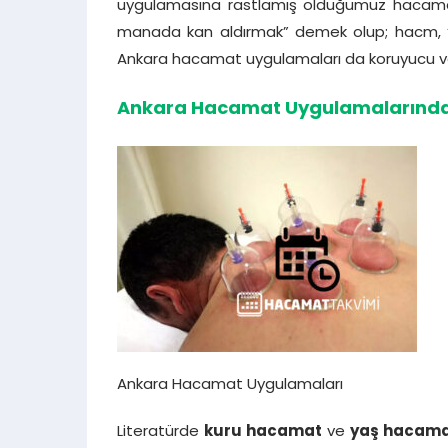
uygulamasına rastlamış olduğumuz hacamat,
manada kan aldırmak” demek olup; hacm, “tü
Ankara hacamat uygulamaları da koruyucu ve
Ankara Hacamat Uygulamalarında 
Ankara Hacamat Uygulamaları
Literatürde
kuru hacamat
ve
yaş hacam