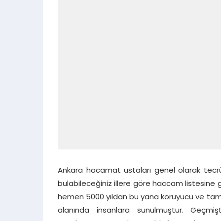
Ankara hacamat ustaları genel olarak tecrübe
bulabileceğiniz illere göre haccam listesine 
hemen 5000 yıldan bu yana koruyucu ve tamaml
alanında insanlara sunulmuştur. Geçmi