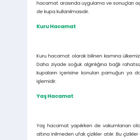
hacamat arasında uygulama ve sonuçları açıs
de kupa kullanılmasıdır.
Kuru Hacamat
Kuru hacamat olarak bilinen kısmına ülkemiz
Daha ziyade soğuk algınlığına bağlı rahatsızl
kupaların içerisine konulan pamuğun ya da
işlemidir.
Yaş Hacamat
Yaş hacamat yapılırken de vakumlanan cildin iz
altına inilmeden ufak çizikler atılır. Bu çizi