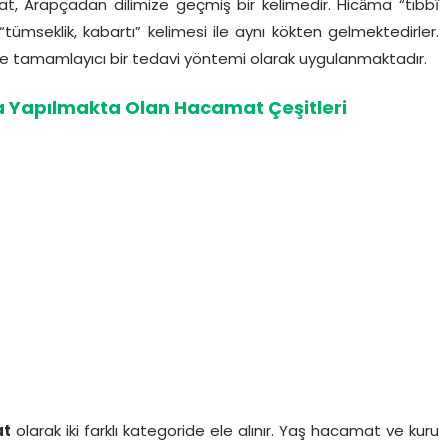
 Arapçadan dilimize geçmiş bir kelimedir. Hicâma “tıbbî
mseklik, kabartı” kelimesi ile aynı kökten gelmektedirler.
 tamamlayıcı bir tedavi yöntemi olarak uygulanmaktadır.
Yapılmakta Olan Hacamat Çeşitleri
at
olarak iki farklı kategoride ele alınır. Yaş hacamat ve kuru