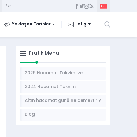
/a>
Yaklaşan Tarihler
İletişim
Pratik Menü
2025 Hacamat Takvimi ve
Hacamat Günleri
2024 Hacamat Takvimi
Altın hacamat günü ne demektir ?
Blog