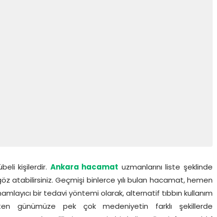
li kişilerdir.
Ankara hacamat
uzmanlarını liste şeklinde
göz atabilirsiniz. Geçmişi binlerce yılı bulan hacamat, hemen
ayıcı bir tedavi yöntemi olarak, alternatif tıbbın kullanım
şten günümüze pek çok medeniyetin farklı şekillerde