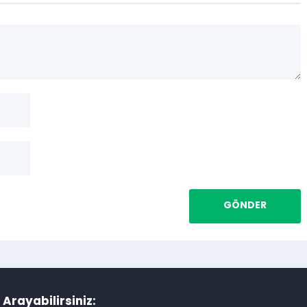
i Arayabilirsiniz: