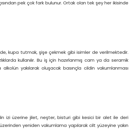
ından pek çok fark bulunur. Ortak olan tek şey her ikisinde
de, kupa tutmak, şişe çekmek gibi isimler de verilmektedir.
ıklarda kullanılır. Bu iş için hazırlanmış cam ya da seramik
 alkolün yakılarak oluşacak basınçla cildin vakumlanması
i üzerine jilet, neşter, bisturi gibi kesici bir alet ile deri
kler üzerinden yeniden vakumlama yapılarak cilt yüzeyine yakın