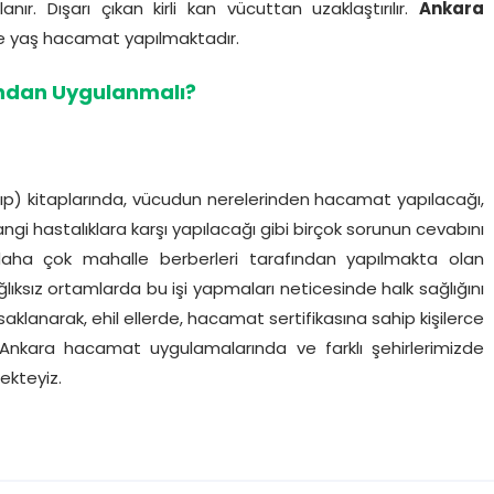
anır. Dışarı çıkan kirli kan vücuttan uzaklaştırılır.
Ankara
e yaş hacamat yapılmaktadır.
ndan Uygulanmalı?
tıp) kitaplarında, vücudun nerelerinden hacamat yapılacağı,
angi hastalıklara karşı yapılacağı gibi birçok sorunun cevabını
 daha çok mahalle berberleri tarafından yapılmakta olan
ğlıksız ortamlarda bu işi yapmaları neticesinde halk sağlığını
aklanarak, ehil ellerde, hacamat sertifikasına sahip kişilerce
 Ankara hacamat uygulamalarında ve farklı şehirlerimizde
ekteyiz.