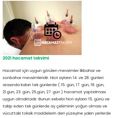
2021 hacamat takvimi
Hacamat için uygun görülen mevsimler ilkbahar ve
sonbahar mevsimleridir. Hicri ayların 14. ve 28. günleri
arasında kalan tek günlerde ( 15. gün, 17. gün, 19. gün,
21.gün, 23. gün, 25.gün, 27. gün ) hacamat yaptırılması
uygun olmaktadır. Bunun sebebi hicri ayların 15. günü ve
takip eden tek günlerde ay çekiminin yoğun olması ve
vücuttaki toksik maddelerin deri yüzeyine yakın yerlerde