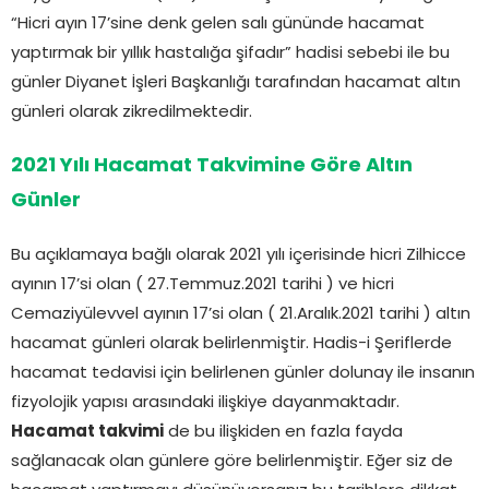
“Hicri ayın 17’sine denk gelen salı gününde hacamat
yaptırmak bir yıllık hastalığa şifadır” hadisi sebebi ile bu
günler Diyanet İşleri Başkanlığı tarafından hacamat altın
günleri olarak zikredilmektedir.
2021 Yılı Hacamat Takvimine Göre Altın
Günler
Bu açıklamaya bağlı olarak 2021 yılı içerisinde hicri Zilhicce
ayının 17’si olan ( 27.Temmuz.2021 tarihi ) ve hicri
Cemaziyülevvel ayının 17’si olan ( 21.Aralık.2021 tarihi ) altın
hacamat günleri olarak belirlenmiştir. Hadis-i Şeriflerde
hacamat tedavisi için belirlenen günler dolunay ile insanın
fizyolojik yapısı arasındaki ilişkiye dayanmaktadır.
Hacamat takvimi
de bu ilişkiden en fazla fayda
sağlanacak olan günlere göre belirlenmiştir. Eğer siz de