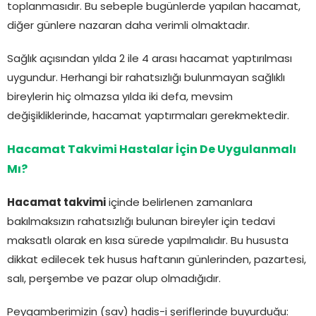
toplanmasıdır. Bu sebeple bugünlerde yapılan hacamat,
diğer günlere nazaran daha verimli olmaktadır.
Sağlık açısından yılda 2 ile 4 arası hacamat yaptırılması
uygundur. Herhangi bir rahatsızlığı bulunmayan sağlıklı
bireylerin hiç olmazsa yılda iki defa, mevsim
değişikliklerinde, hacamat yaptırmaları gerekmektedir.
Hacamat Takvimi Hastalar İçin De Uygulanmalı
Mı?
Hacamat takvimi
içinde belirlenen zamanlara
bakılmaksızın rahatsızlığı bulunan bireyler için tedavi
maksatlı olarak en kısa sürede yapılmalıdır. Bu hususta
dikkat edilecek tek husus haftanın günlerinden, pazartesi,
salı, perşembe ve pazar olup olmadığıdır.
Peygamberimizin (sav) hadis-i şeriflerinde buyurduğu: