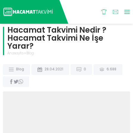
Hacamat Takvimi Nedir ?
Hacamat Takvimi Ne İşe
Yarar?
Anasayfa
»
Blog
Blog
28.04.2021
0
6.688