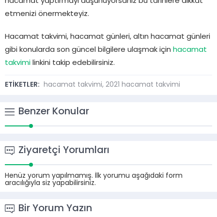
hacamat yaptırmayı düşünüyorsanız bu tarihlere dikkat
etmenizi önermekteyiz.
Hacamat takvimi, hacamat günleri, altın hacamat günleri
gibi konularda son güncel bilgilere ulaşmak için
hacamat
takvimi
linkini takip edebilirsiniz.
ETİKETLER:
hacamat takvimi
,
2021 hacamat takvimi
Benzer Konular
Ziyaretçi Yorumları
Henüz yorum yapılmamış. İlk yorumu aşağıdaki form
aracılığıyla siz yapabilirsiniz.
Bir Yorum Yazın