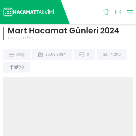
Mart Hacamat Günleri 2024
Anasayfa
»
Blog
Blog
25.02.2024
0
4.265