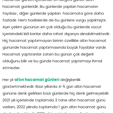
Hacamat günleri içerisinde en değerli günler altın
hacamat günleridir. Bu günlerde yapılan hacamatın
faydası , diğer günlerde yapılan hacamata göre daha
fazladır. Hem hadislerde de bu günlere vurgu yapılmıştır.
Ayın çekim gücünün en çok olduğu bu günlerde vücut
içerisindeki kirli kanlar daha rahat dışarıya alınabilmektedir.
Hiç hacamat yaptırmayan birinin özellikle altın hacamat
gününde hacamat yaptırmasında büyük faydalar vardır.
Hacamat yaptıranlar zaten bu günün çok değerli
olduğunu bilir ve bu günde hacamat yaptırmayı ihmal
etmezler.
Her yıl
altın hacamat günleri
değişkenlik
göstertmektedir. Bazı yıllarda 4-5 gün altın hacamat
gününe denk gelirken bazı günlerde hiç denk gelmeyebilir.
2021 yılı içerisinde toplamda 3 tane altın hacamat günü
varken, 2022 yılında toplamda 1 gün altın hacamat günü