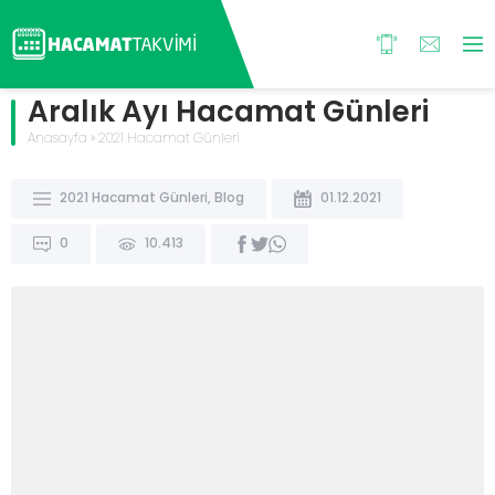
Aralık Ayı Hacamat Günleri
Anasayfa
»
2021 Hacamat Günleri
2021 Hacamat Günleri
,
Blog
01.12.2021
0
10.413