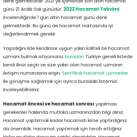
denk gelmektedir. 2021 yılı içerisinde son altın hacamat
günü 21 Aralık Salı günüdür.
2022 Hacamat Takvimi
incelendiğinde 1 gün altın hacamat günü denk
gelmektedir. Bu günü de hacamat noktasında iyi
değerlendirmek gerekir.
Yaşadığını ilde kendinize uygun yakın kaliteli bir hacamat
uzmanı bulmak istiyorsanız
buradan
Türkiye geneli listede
kendi ilinizi seçin ve size yakın olan hacamat uzmanın
iletişim numarasına erişin.
Sertifikalı hacamat uzmanları
ile görüşme sağlamak için ayrıca buradaki listemizi
inceleyebilirsiniz.
Hacamat öncesi ve hacamat sonrası
yapılması
gerekenler hakkında mutlaka uzmanınızdan bilgi alınız.
Hacamat yaptırmak kadar hacamatı kime yaptırdığınız
da önemlidir. Hacamat yaptırmak için tercih ettiğiniz