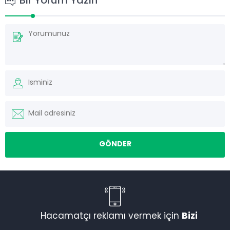
Bir Yorum Yazın
Hacamatçı reklamı vermek için
Bizi