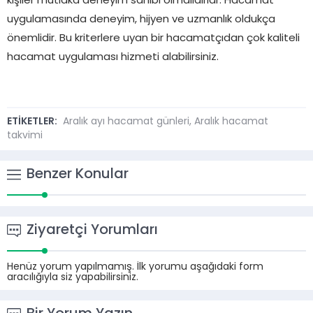
kişiler mutlaka deneyim sahibi olmalıdırlar. Hacamat
uygulamasında deneyim, hijyen ve uzmanlık oldukça
önemlidir. Bu kriterlere uyan bir hacamatçıdan çok kaliteli
hacamat uygulaması hizmeti alabilirsiniz.
ETİKETLER:
Aralık ayı hacamat günleri
,
Aralık hacamat
takvimi
Benzer Konular
Ziyaretçi Yorumları
Henüz yorum yapılmamış. İlk yorumu aşağıdaki form
aracılığıyla siz yapabilirsiniz.