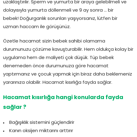
uzaklaştırılır. Sperm ve yumurta bir araya gelebilmeli ve
dolayısıyla yumurta döllenmeli ve 9 ay sonra … bir
bebek! Doğurganlık sorunları yaşıyorsanız, lütfen bir
uzman haccam ile görüşünüz.
Özetle hacamat sizin bebek sahibi olamama
durumunuzu çözüme kavuşturabilir. Hem oldukça kolay bir
uygulama hem de maliyeti çok düşük. Tüp bebek
denemeden önce durumunuza göre hacamat
yaptırmanız ve çocuk yapmak için biraz daha beklemeniz
yararınıza olabilir. Hacamat kısırlığa fayda sağlar.
Hacamat kısırlığa hangi konularda fayda
sağlar ?
Bağışıklık sistemini güçlendirir
Kanın oksijen miktarını arttırır