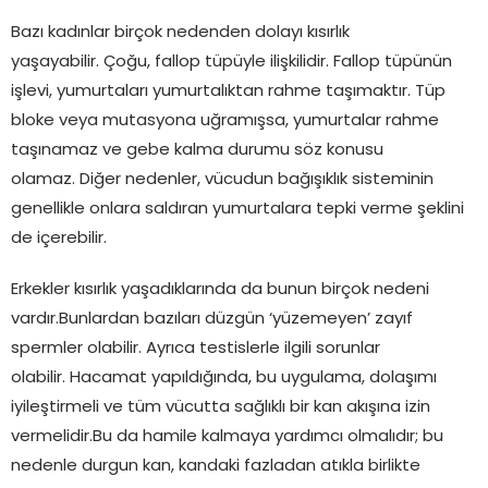
Bazı kadınlar birçok nedenden dolayı kısırlık
yaşayabilir. Çoğu, fallop tüpüyle ilişkilidir. Fallop tüpünün
işlevi, yumurtaları yumurtalıktan rahme taşımaktır. Tüp
bloke veya mutasyona uğramışsa, yumurtalar rahme
taşınamaz ve gebe kalma durumu söz konusu
olamaz. Diğer nedenler, vücudun bağışıklık sisteminin
genellikle onlara saldıran yumurtalara tepki verme şeklini
de içerebilir.
Erkekler kısırlık yaşadıklarında da bunun birçok nedeni
vardır.Bunlardan bazıları düzgün ‘yüzemeyen’ zayıf
spermler olabilir. Ayrıca testislerle ilgili sorunlar
olabilir. Hacamat yapıldığında, bu uygulama, dolaşımı
iyileştirmeli ve tüm vücutta sağlıklı bir kan akışına izin
vermelidir.Bu da hamile kalmaya yardımcı olmalıdır; bu
nedenle durgun kan, kandaki fazladan atıkla birlikte