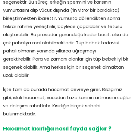
seçenektir. Bu süreç, erkeğin spermini ve karısının
yumurtasını alıp vücut dışında (‘in vitro’ bir bardakta)
birleştirmekten ibarettir. Yumurta döllendikten sonra
tekrar rahme yerleştirilir, böylece çoğalabilir ve fetüsü
oluşturabilir. Bu prosedür göründüğü kadar basit, olsa da
çok pahalıya mal olabilmektedir. Tüp bebek tedavisi
pahalı olmanın yanında yıllarca uğraşmayı
gerektirebilir. Para ve zamanı olanlar için tüp bebek iyi bir
seçenek olabilir. Ama herkes için bir seçenek olmaktan
uzak olabilir.
İşte tam da burada hacamat devreye girer. Bildiğimiz
gibi, ıslak hacamat, vücudun taze kanının artmasını sağlar
ve dolaşımı rahatlatır. Kısırlığın birçok sebebi
bulunmaktadır.
Hacamat kısırlığa nasıl fayda sağlar ?