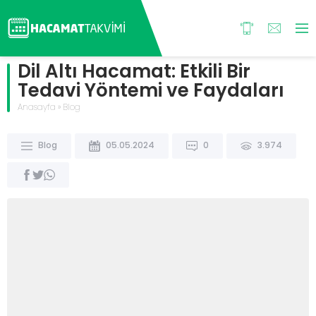
Dil Altı Hacamat: Etkili Bir
Tedavi Yöntemi ve Faydaları
Anasayfa
»
Blog
Blog
05.05.2024
0
3.974