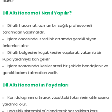
olunur.
Dil Altı Hacamat Nasıl Yapılır?
Dil altı hacamat, uzman bir sağlık profesyoneli
tarafından yapılmalıdır.
İşlem öncesinde, steril bir ortamda gerekli hijyen
önlemleri alınır.
Dil altı bölgesine küçük kesiler yapılarak, vakumlu bir
kupa yardımıyla kan çekilir.
İşlem sonrasında, kesiler steril bir şekilde bandajlanır ve
gerekli bakım talimatları verilir.
Dil Altı Hacamatın Faydaları
Kan dolaşımını artırarak vücuttaki toksinlerin atılmasına
yardımcı olur.
Bağışıklık sistemini güçlendirerek hastalıklara karşı